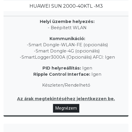
HUAWEI SUN 2000-40KTL -M3
Helyi üzembe helyezés:
- Beépített WLAN
Kommunikáció:
-Smart Dongle-WLAN-FE (opcionális)
-Smart Dongle-4G (opcionális)
-SmartLogger3000A (Opcionális) AFCI: Igen
PID helyreállítás:
Igen
Ripple Control Interface:
Igen
Készleten/Rendelhető
Az árak megtekintéséhez jelentkezzen be.
Megnézem