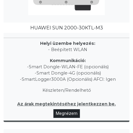
HUAWEI SUN 2000-30KTL-M3
Helyi üzembe helyezés:
- Beépített WLAN
Kommunikáció:
-Smart Dongle-WLAN-FE (opcionális)
-Smart Dongle-4G (opcionális)
-SmartLogger3000A (Opcionális) AFCI: Igen
Készleten/Rendelhető
Az árak megtekintéséhez jelentkezzen be.
Megnézem