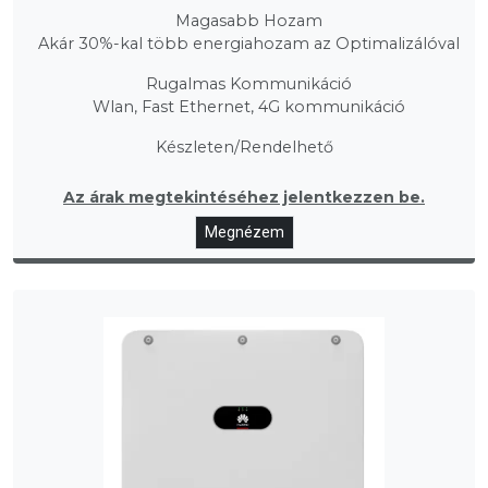
Magasabb Hozam
Akár 30%-kal több energiahozam az Optimalizálóval
Rugalmas Kommunikáció
Wlan, Fast Ethernet, 4G kommunikáció
Készleten/Rendelhető
Az árak megtekintéséhez jelentkezzen be.
Megnézem