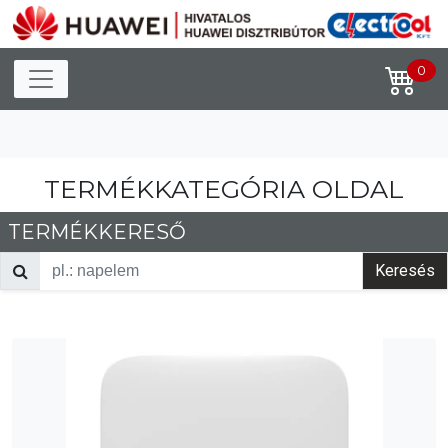
Toggle navigation
0
TERMÉKKATEGÓRIA OLDAL
TERMÉKKERESŐ
Keresés