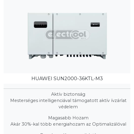
HUAWEI SUN2000-36KTL-M3
Aktív biztonság
Mesterséges intelligenciával támogatott aktív ívzárlat
védelem
Magasabb Hozam
Akár 30%-kal több energiahozam az Optimalizálóval