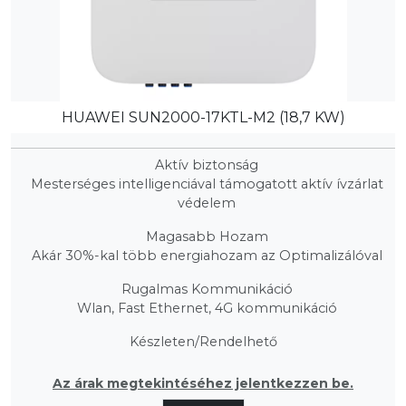
HUAWEI SUN2000-17KTL-M2 (18,7 KW)
Aktív biztonság
Mesterséges intelligenciával támogatott aktív ívzárlat
védelem
Magasabb Hozam
Akár 30%-kal több energiahozam az Optimalizálóval
Rugalmas Kommunikáció
Wlan, Fast Ethernet, 4G kommunikáció
Készleten/Rendelhető
Az árak megtekintéséhez jelentkezzen be.