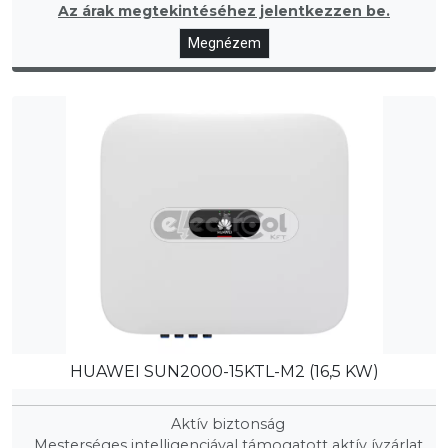
Az árak megtekintéséhez jelentkezzen be.
Megnézem
HUAWEI SUN2000-15KTL-M2 (16,5 KW)
Aktív biztonság
Mesterséges intelligenciával támogatott aktív ívzárlat