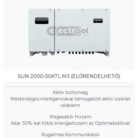
SUN 2000-50KTL M3 (ELŐRENDELHETŐ)
Aktív biztonság
Mesterséges intelligenciával támogatott aktív ívzárlat
védelem
Magasabb Hozam
Akár 30%-kal több energiahozam az Optimalizálóval
Rugalmas Kommunikáció