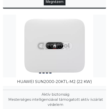
Megnézem
HUAWEI SUN2000-20KTL-M2 (22 KW)
Aktív biztonság
Mesterséges intelligenciával támogatott aktív ívzárlat
védelem