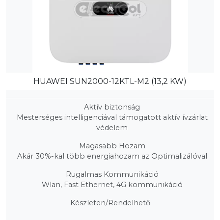
HUAWEI SUN2000-12KTL-M2 (13,2 KW)
Aktív biztonság
Mesterséges intelligenciával támogatott aktív ívzárlat
védelem
Magasabb Hozam
Akár 30%-kal több energiahozam az Optimalizálóval
Rugalmas Kommunikáció
Wlan, Fast Ethernet, 4G kommunikáció
Készleten/Rendelhető