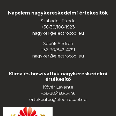
Napelem nagykereskedelmi értékesítők
Szabados Tünde
+36-30/108-1923
nagyker@electrocool.eu
Sebők Andrea
+36-30/842-4791
nagyker@electrocool.eu
Klíma és hőszivattyú nagykereskedelmi
értékesítő
Kövér Levente
+36-30/468-5446
ertekesites@electrocool.eu