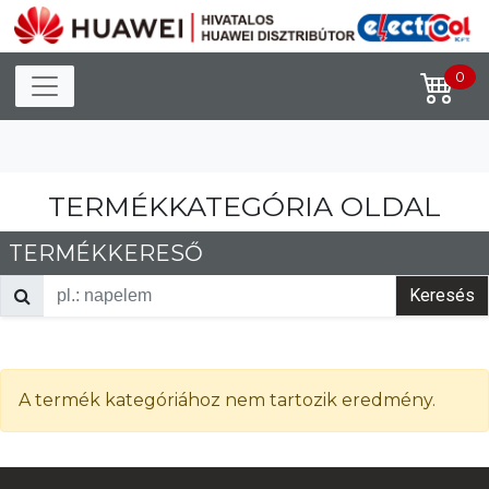
Toggle navigation
0
TERMÉKKATEGÓRIA OLDAL
TERMÉKKERESŐ
Keresés
A termék kategóriához nem tartozik eredmény.