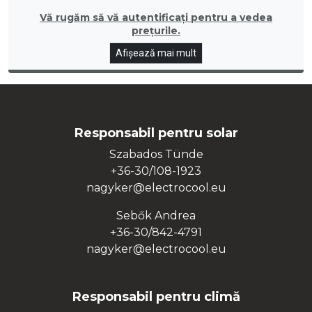
Vă rugăm să vă autentificați pentru a vedea
prețurile.
Afișează mai mult
Responsabil pentru solar
Szabados Tünde
+36-30/108-1923
nagyker@electrocool.eu
Sebők Andrea
+36-30/842-4791
nagyker@electrocool.eu
Responsabil pentru climă