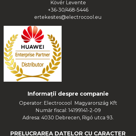
Kövér Levente
+36-30/468-5446
ertekesites@electrocool.eu
Informații despre companie
Operator: Electrocool Magyarország Kft
Număr fiscal: 14199141-2-09
Adresa: 4030 Debrecen, Rigó utca 93.
PRELUCRAREA DATELOR CU CARACTER