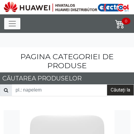
Toggle navigation
0
PAGINA CATEGORIEI DE
PRODUSE
CĂUTAREA PRODUSELOR
Căutați la