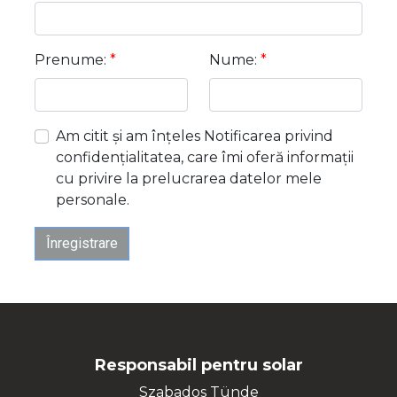
Prenume:
*
Nume:
*
Am citit și am înțeles Notificarea privind
confidențialitatea, care îmi oferă informații
cu privire la prelucrarea datelor mele
personale.
Înregistrare
Responsabil pentru solar
Szabados Tünde