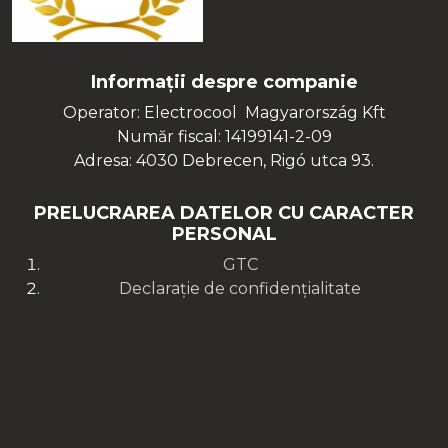
Informații despre companie
Operator: Electrocool Magyarország Kft
Număr fiscal: 14199141-2-09
Adresa: 4030 Debrecen, Rigó utca 93.
PRELUCRAREA DATELOR CU CARACTER
PERSONAL
GTC
Declarație de confidențialitate