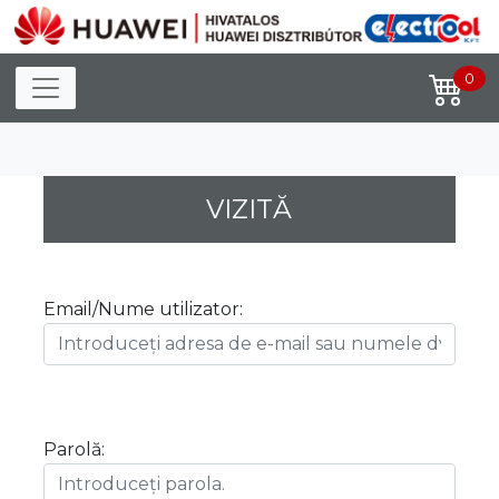
Toggle navigation
0
VIZITĂ
Email/Nume utilizator:
Parolă: