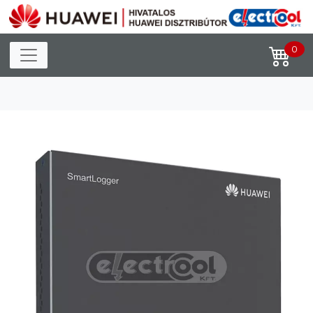
Toggle navigation
0