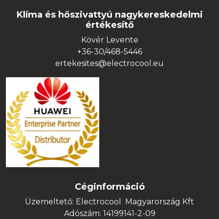
Klíma és hőszivattyú nagykereskedelmi
értékesítő
Kövér Levente
+36-30/468-5446
ertekesites@electrocool.eu
Céginformáció
Üzemeltető: Electrocool Magyarország Kft
Adószám: 14199141-2-09