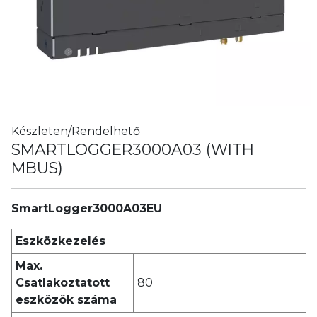
Készleten/Rendelhető
SMARTLOGGER3000A03 (WITH
MBUS)
SmartLogger3000A03EU
Eszközkezelés
Max.
Csatlakoztatott
80
eszközök száma